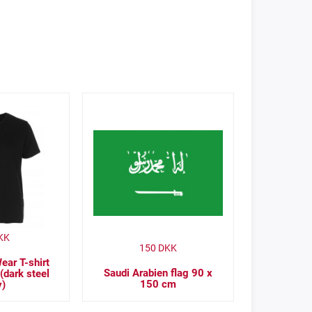
KK
150
DKK
ar T-shirt
Saudi Arabien flag 90 x
(dark steel
150 cm
y)