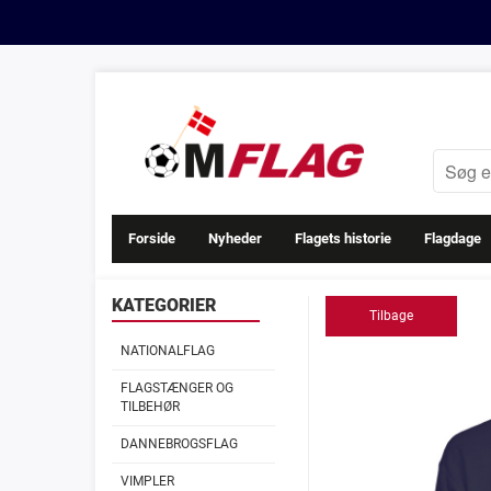
Forside
Nyheder
Flagets historie
Flagdage
KATEGORIER
Tilbage
NATIONALFLAG
FLAGSTÆNGER OG
TILBEHØR
DANNEBROGSFLAG
VIMPLER