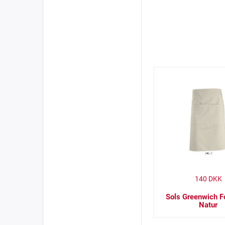
140
DKK
Sols Greenwich 
Natur