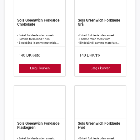
Sols Greenwich Forklæde
Sols Greenwich Forklæde
Chokolade
Grå
• Enkelt forklæde uden smæk.
• Enkelt forklæde uden smæk.
• Lomme foran med 2 rum.
• Lomme foran med 2 rum.
• Bindebånd i samme materiale.
• Bindebånd i samme materiale.
• 240 g/m2, 65% polyester, 35%
• 240 g/m2, 65% polyester, 35%
bomuld.
bomuld.
DKK/stk
DKK/stk
140
140
Læg i kurven
Læg i kurven
Sols Greenwich Forklæde
Sols Greenwich Forklæde
Flaskegrøn
Hvid
• Enkelt forklæde uden smæk.
• Enkelt forklæde uden smæk.