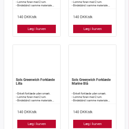
• Lomme foran med 2 rum.
• Lomme foran med 2 rum.
• Bindebånd i samme materiale.
• Bindebånd i samme materiale.
• 240 g/m2, 65% polyester, 35%
• 240 g/m2, 65% polyester, 35%
bomuld.
bomuld.
DKK/stk
DKK/stk
140
140
Læg i kurven
Læg i kurven
Sols Greenwich Forklæde
Sols Greenwich Forklæde
Lilla
Marine Blå
• Enkelt forklæde uden smæk.
• Enkelt forklæde uden smæk.
• Lomme foran med 2 rum.
• Lomme foran med 2 rum.
• Bindebånd i samme materiale.
• Bindebånd i samme materiale.
• 240 g/m2, 65% polyester, 35%
• 240 g/m2, 65% polyester, 35%
bomuld.
bomuld.
DKK/stk
DKK/stk
140
140
Læg i kurven
Læg i kurven