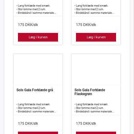
• Lang forklæde med smæk.
• Lang forklæde med smæk.
• Stor lomme med 2 rum.
• Stor lomme med 2 rum.
• Bindebånd i samme materiale.
• Bindebånd i samme materiale.
• 240 g/m2, 65% polyester, 35%
• 240 g/m2, 65% polyester, 35%
bomuld.
bomuld.
DKK/stk
DKK/stk
175
175
Læg i kurven
Læg i kurven
Sols Gala Forklæde grå
Sols Gala Forklæde
Flaskegrøn
• Lang forklæde med smæk.
• Lang forklæde med smæk.
• Stor lomme med 2 rum.
• Stor lomme med 2 rum.
• Bindebånd i samme materiale.
• Bindebånd i samme materiale.
• 240 g/m2, 65% polyester, 35%
• 240 g/m2, 65% polyester, 35%
bomuld.
bomuld.
DKK/stk
DKK/stk
175
175