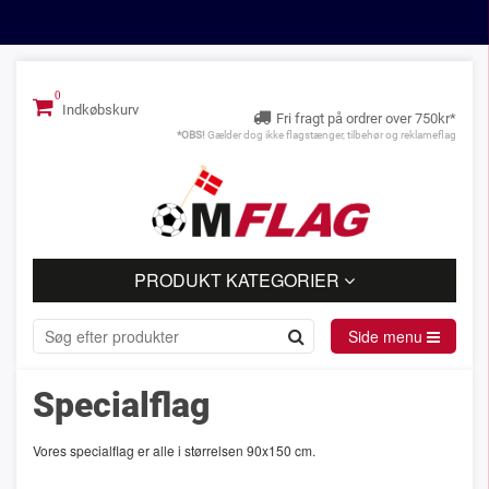
Indkøbskurv
Fri fragt på ordrer over 750kr*
*OBS!
Gælder dog ikke flagstænger, tilbehør og reklameflag
PRODUKT KATEGORIER
Side menu
Specialflag
Vores specialflag er alle i størrelsen 90x150 cm.