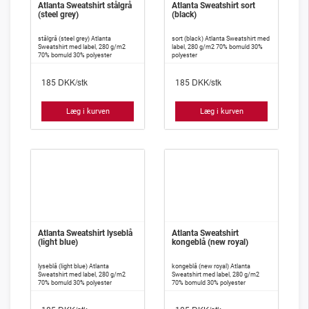
Atlanta Sweatshirt stålgrå
Atlanta Sweatshirt sort
(steel grey)
(black)
stålgrå (steel grey) Atlanta
sort (black) Atlanta Sweatshirt med
Sweatshirt med label, 280 g/m2
label, 280 g/m2 70% bomuld 30%
70% bomuld 30% polyester
polyester
DKK/stk
DKK/stk
185
185
Læg i kurven
Læg i kurven
Atlanta Sweatshirt lyseblå
Atlanta Sweatshirt
(light blue)
kongeblå (new royal)
lyseblå (light blue) Atlanta
kongeblå (new royal) Atlanta
Sweatshirt med label, 280 g/m2
Sweatshirt med label, 280 g/m2
70% bomuld 30% polyester
70% bomuld 30% polyester