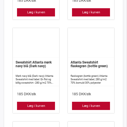
DKK/stk
DKK/stk
185
185
Læg i kurven
Læg i kurven
Sweatshirt Atlanta mørk
Atlanta Sweatshirt
navy blå (Dark navy)
flaskegrøn (bottle green)
Mørk navy blå (Dark navy) Atlanta
flaskegrøn (bottle green) Atlanta
Sweatshirt med label. En flot og
Sweatshirt med label, 280 g/m2
billig sweatshirt - 280 g/m2 70%
70% bomuld 30% polyester
bomuld 30% polyester
DKK/stk
DKK/stk
185
185
Læg i kurven
Læg i kurven