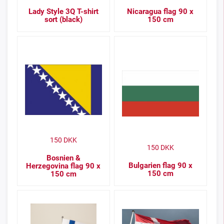
Lady Style 3Q T-shirt
Nicaragua flag 90 x
sort (black)
150 cm
150
DKK
150
DKK
Bosnien &
Bulgarien flag 90 x
Herzegovina flag 90 x
150 cm
150 cm