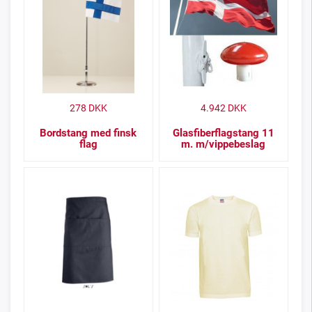
278
DKK
4.942
DKK
Bordstang med finsk
Glasfiberflagstang 11
flag
m. m/vippebeslag