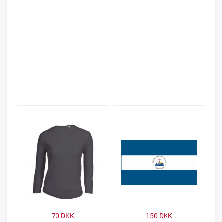
70
DKK
150
DKK