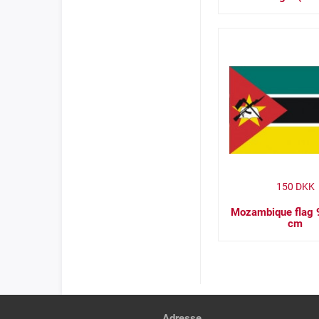
150
DKK
Mozambique flag 
cm
Adresse