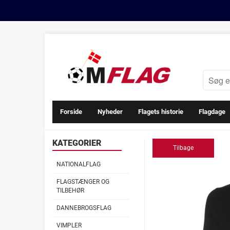
Forside
Nyheder
Flagets historie
Flagdage
KATEGORIER
Tilbage
NATIONALFLAG
FLAGSTÆNGER OG
TILBEHØR
DANNEBROGSFLAG
VIMPLER