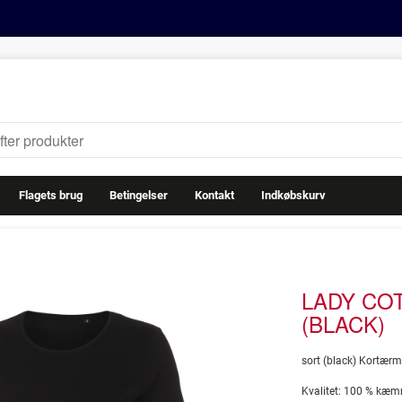
Flagets brug
Betingelser
Kontakt
Indkøbskurv
LADY CO
(BLACK)
sort (black) Kortærm
Kvalitet: 100 % kæ