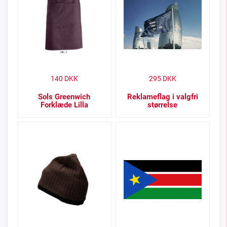
140
DKK
295
DKK
Sols Greenwich
Reklameflag i valgfri
Forklæde Lilla
størrelse