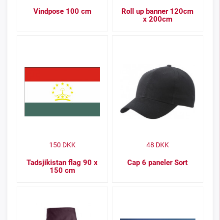
Vindpose 100 cm
Roll up banner 120cm
x 200cm
150
DKK
48
DKK
Tadsjikistan flag 90 x
Cap 6 paneler Sort
150 cm