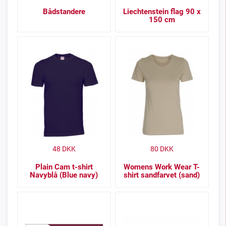
Bådstandere
Liechtenstein flag 90 x
150 cm
48
DKK
80
DKK
Plain Cam t-shirt
Womens Work Wear T-
Navyblå (Blue navy)
shirt sandfarvet (sand)