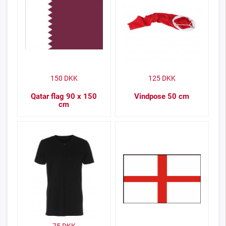
150
DKK
125
DKK
Qatar flag 90 x 150
Vindpose 50 cm
cm