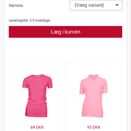
Størrelse
Leveringstid:
3-5
hverdage
Læg i kurven
69
DKK
95
DKK