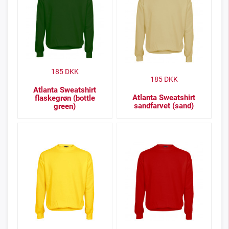
185
DKK
185
DKK
Atlanta Sweatshirt
Atlanta Sweatshirt
flaskegrøn (bottle
sandfarvet (sand)
green)