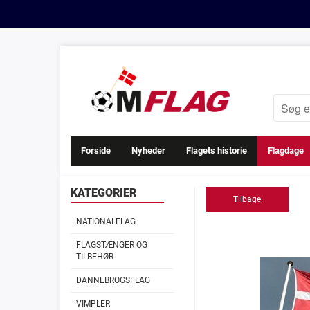
Forside
Nyheder
Flagets historie
Flagdage
KATEGORIER
Tilbage
NATIONALFLAG
FLAGSTÆNGER OG
TILBEHØR
DANNEBROGSFLAG
VIMPLER