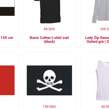
68
DKK
200
D
x 150 cm
Basis Cotton t-shirt sort
Lady Zip Swea
(black)
Oxford grå ( 
150
DKK
40
D