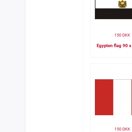
150
DKK
Egypten flag 90 
150
DKK