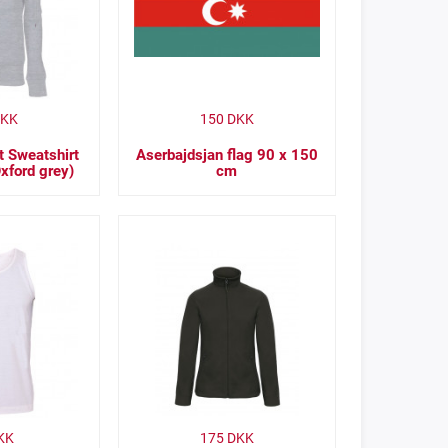
KK
150
DKK
t Sweatshirt
Aserbajdsjan flag 90 x 150
Oxford grey)
cm
KK
175
DKK