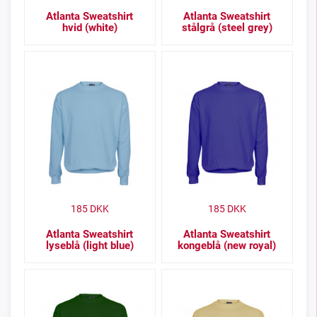
Atlanta Sweatshirt
Atlanta Sweatshirt
hvid (white)
stålgrå (steel grey)
185
DKK
185
DKK
Atlanta Sweatshirt
Atlanta Sweatshirt
lyseblå (light blue)
kongeblå (new royal)