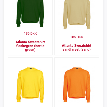
185
DKK
185
DKK
Atlanta Sweatshirt
Atlanta Sweatshirt
flaskegrøn (bottle
sandfarvet (sand)
green)