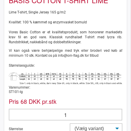
BASIS COTTON T-SHIRT LIME
Lime T-shirt, Single Jersey 165 g/m2
Kvalitet: 100 % kæmmet og enzymvasket bomuld
Vores Basic Cotton er et kvalitetsprodukt, som honorerer markedets
krav til en god vare. Klassisk rundhalset T-shirt med lycra rib.
Rundstrikket, nakkebånd og dobbeltstikninger.
Vi kan også være behjælpelige med tryk eller broderi ved køb af
minimum 10 stk. Kontakt os på info@om-flag.dk for tilbud
Størrelsesguide:
Varenummer:
ST101-lg
Pris
DKK pr.stk
68
Størrelse