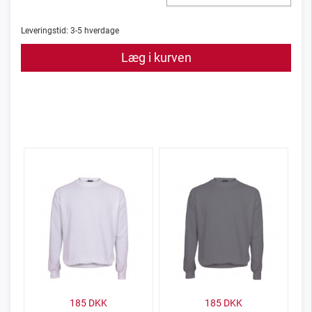
Leveringstid:
3-5
hverdage
Læg i kurven
185
DKK
185
DKK