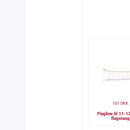
101
DKK
Flagline til 11-
flagstang