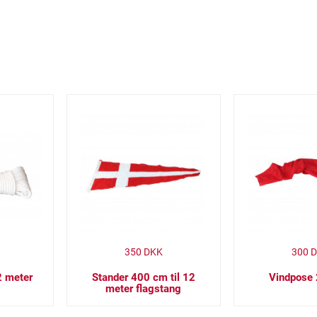
350
DKK
300
D
12 meter
Stander 400 cm til 12
Vindpose
meter flagstang