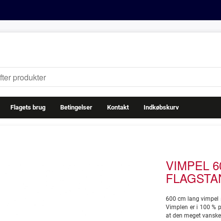
Flagets brug
Betingelser
Kontakt
Indkøbskurv
VIMPEL 60
FLAGSTAN
600 cm lang vimpel 
Vimplen er i 100 % p
at den meget vanskel