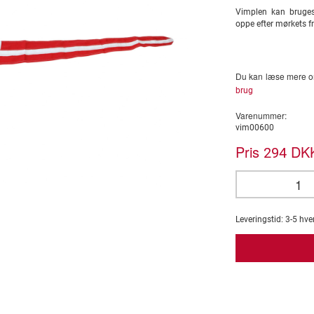
Vimplen kan bruges
oppe efter mørkets 
Du kan læse mere om
brug
Varenummer:
vim00600
Pris
DKK
294
Leveringstid:
3-5
hve