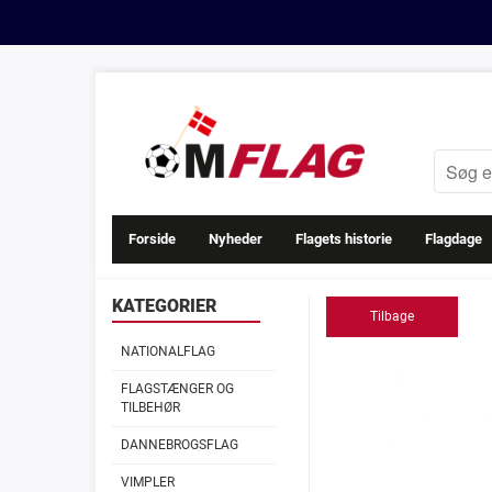
Forside
Nyheder
Flagets historie
Flagdage
KATEGORIER
Tilbage
NATIONALFLAG
FLAGSTÆNGER OG
TILBEHØR
DANNEBROGSFLAG
VIMPLER