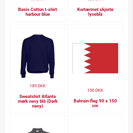
Basis Cotton t-shirt
Kortærmet skjorte
harbour blue
lyseblå
185
DKK
150
DKK
Sweatshirt Atlanta
Bahrain flag 90 x 150
mørk navy blå (Dark
cm
navy)