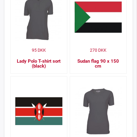
95
DKK
270
DKK
Lady Polo T-shirt sort
Sudan flag 90 x 150
(black)
cm