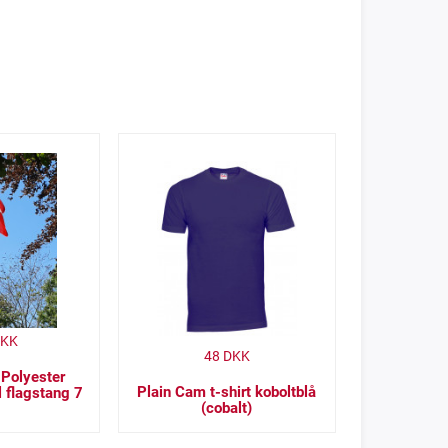
KK
48
DKK
 Polyester
Plain Cam t-shirt koboltblå
 flagstang 7
(cobalt)