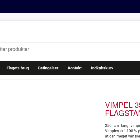
Flagets brug
Betingelser
Kontakt
Indkøbskurv
VIMPEL 35
FLAGSTA
350 cm lang vimpel
Vimplen er i 100 % p
at den meget vanskel