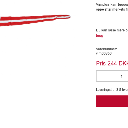
Vimplen kan bruges
oppe efter mørkets 
Du kan læse mere om
brug
Varenummer:
vim00350
Pris
DKK
244
Leveringstid:
3-5
hve