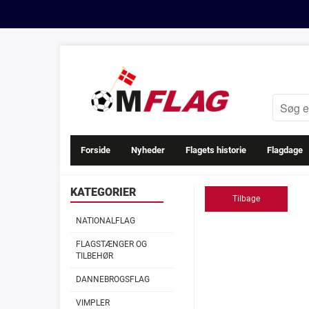
Forside
Nyheder
Flagets historie
Flagdage
KATEGORIER
Tilbage
NATIONALFLAG
FLAGSTÆNGER OG
TILBEHØR
DANNEBROGSFLAG
VIMPLER