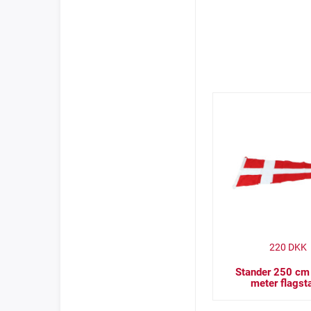
220
DKK
Stander 250 cm 
meter flagst