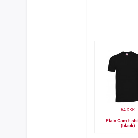
64
DKK
Plain Cam t-shir
(black)