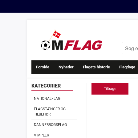
Forside
Nyheder
Flagets historie
Flagdage
KATEGORIER
Tilbage
NATIONALFLAG
FLAGSTÆNGER OG
TILBEHØR
DANNEBROGSFLAG
VIMPLER