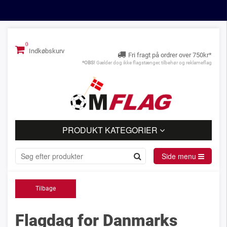
Indkøbskurv
Fri fragt på ordrer over 750kr*
*OBS!
Gælder dog ikke flagstænger, tilbehør og reklameflag
PRODUKT KATEGORIER
Side menu
Tilbage
Flagdag for Danmarks