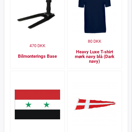
80
DKK
470
DKK
Heavy Luxe T-shirt
Bilmonterings Base
mørk navy blå (Dark
navy)