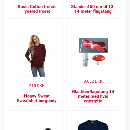
Basis Cotton t-shirt
Stander 450 cm til 13-
lyserød (rose)
14 meter flagstang
9.662
DKK
215
DKK
Glasfiberflagstang 14
Heavy Sweat
meter med hvid
Sweatshirt burgundy
egestøtte