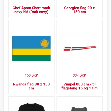
Chef Apron Short mørk
Georgien flag 90 x
navy blå (Dark navy)
150 cm
150
DKK
334
DKK
Rwanda flag 90 x 150
Vimpel 800 cm - til
cm
flagstang 16 og 17 m