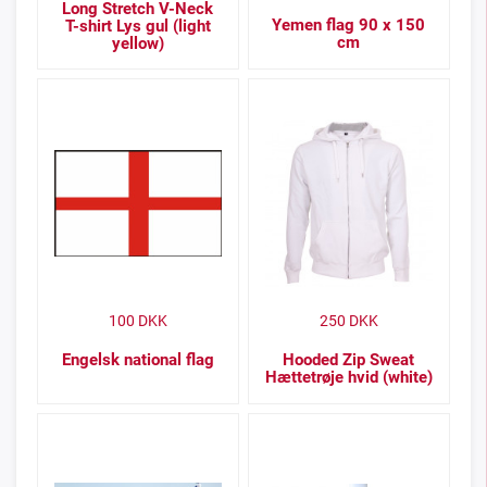
Long Stretch V-Neck
Yemen flag 90 x 150
T-shirt Lys gul (light
cm
yellow)
100
DKK
250
DKK
Engelsk national flag
Hooded Zip Sweat
Hættetrøje hvid (white)