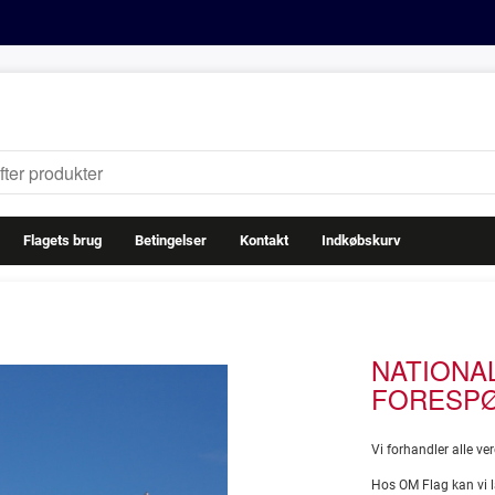
Flagets brug
Betingelser
Kontakt
Indkøbskurv
NATIONA
FORESP
Vi forhandler alle ve
Hos OM Flag kan vi l