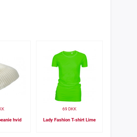
KK
69
DKK
beanie hvid
Lady Fashion T-shirt Lime