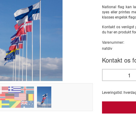
National flag kan la
syes eller printes me
klasses engelsk fla
Kontakt os venligst
du har en produkt fo
Varenummer:
natdiv
Kontakt os fo
Leveringstid:
hverda