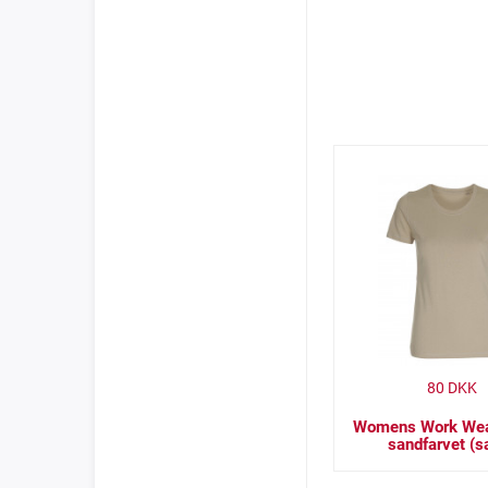
80
DKK
Womens Work Wear
sandfarvet (s