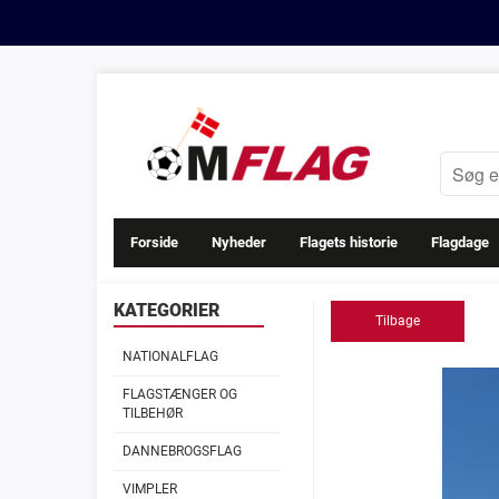
Forside
Nyheder
Flagets historie
Flagdage
KATEGORIER
Tilbage
NATIONALFLAG
FLAGSTÆNGER OG
TILBEHØR
DANNEBROGSFLAG
VIMPLER