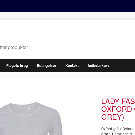
Flagets brug
Betingelser
Kontakt
Indkøbskurv
LADY FAS
OXFORD 
GREY)
Oxford grå ( Oxford 
g/m2. Dame t-shirt.