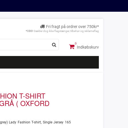
Fri fragt på ordrer over 750kr*
*OBS!
Gælder dog ikke flagstænger, tilbehør og reklameflag
Indkøbskurv
HION T-SHIRT
GRÅ ( OXFORD
grey) Lady Fashion T-shirt, Single Jersey 165