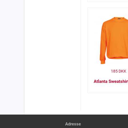
185
DKK
Atlanta Sweatshir
Adresse