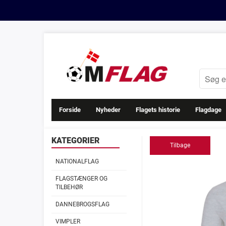
Forside
Nyheder
Flagets historie
Flagdage
KATEGORIER
Tilbage
NATIONALFLAG
FLAGSTÆNGER OG
TILBEHØR
DANNEBROGSFLAG
VIMPLER