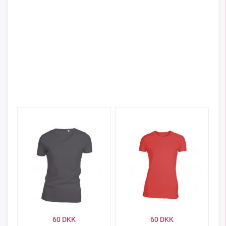
60
DKK
60
DKK