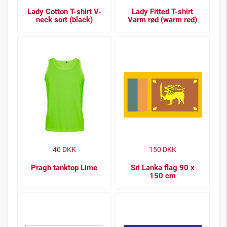
Lady Cotton T-shirt V-
Lady Fitted T-shirt
neck sort (black)
Varm rød (warm red)
40
DKK
150
DKK
Pragh tanktop Lime
Sri Lanka flag 90 x
150 cm