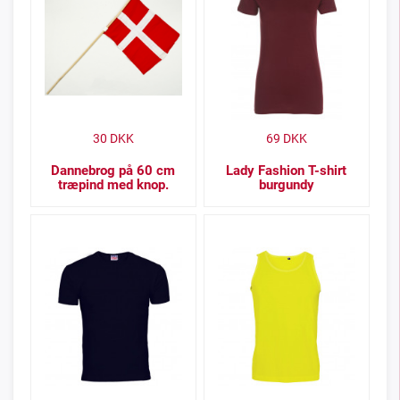
30
DKK
69
DKK
Dannebrog på 60 cm
Lady Fashion T-shirt
træpind med knop.
burgundy