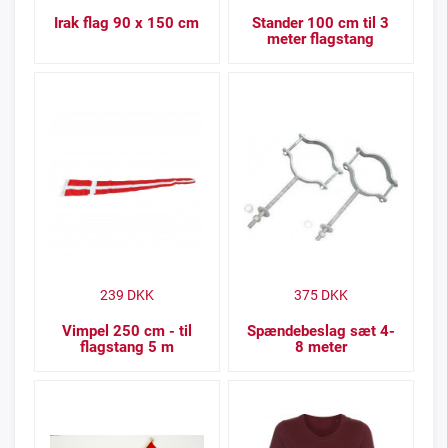
Irak flag 90 x 150 cm
Stander 100 cm til 3
meter flagstang
239
DKK
375
DKK
Vimpel 250 cm - til
Spændebeslag sæt 4-
flagstang 5 m
8 meter