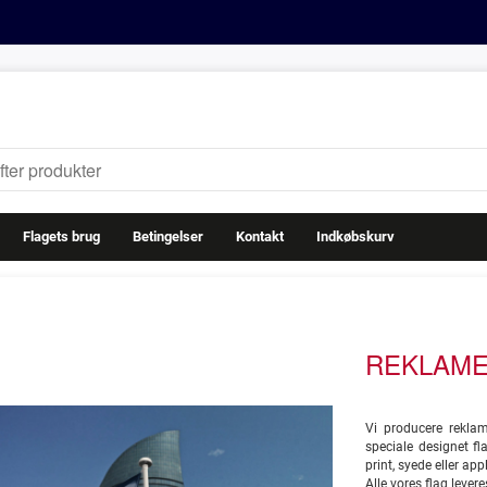
Flagets brug
Betingelser
Kontakt
Indkøbskurv
REKLAME
Vi producere reklam
speciale designet fla
print, syede eller app
Alle vores flag lever