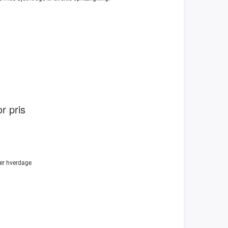
r pris
er
hverdage