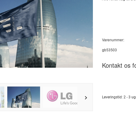
Varenummer:
gb53503
Kontakt os fo
Leveringstid:
2 - 3 ug