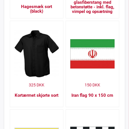
glasfiberstang med
Hagesmæk sort
betonstøtte - inkl. flag,
(black)
vimpel og opsætning
325
DKK
150
DKK
Kortærmet skjorte sort
Iran flag 90 x 150 cm