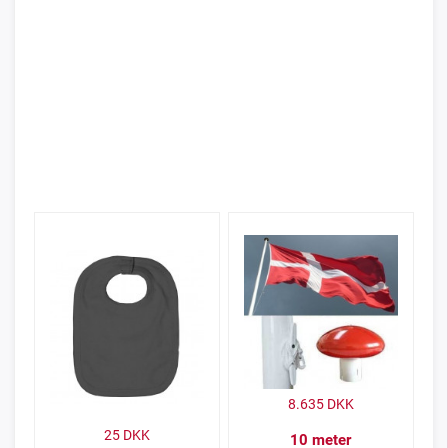
8.635
DKK
25
DKK
10 meter