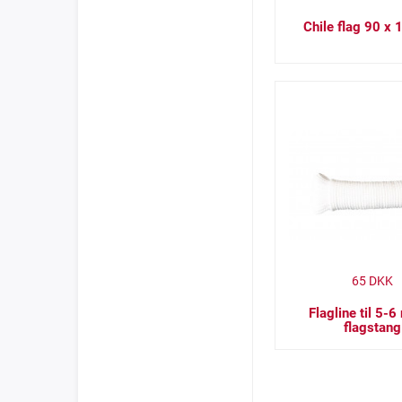
Chile flag 90 x
65
DKK
Flagline til 5-6
flagstang