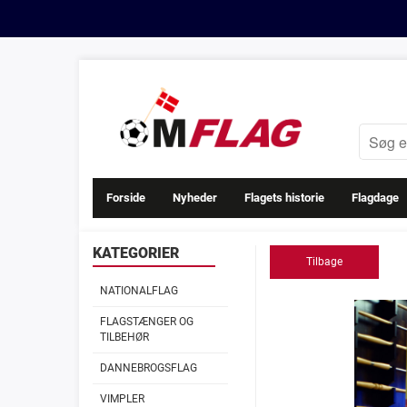
Forside
Nyheder
Flagets historie
Flagdage
KATEGORIER
Tilbage
NATIONALFLAG
FLAGSTÆNGER OG
TILBEHØR
DANNEBROGSFLAG
VIMPLER