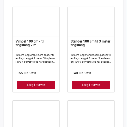
Vimpel 100 cm - til
Stander 100 cm til 3 meter
flagstang 2 m
flagstang
100 cm lang vimpel som passer til
100 cm lang stander som passer til
en flagstang på 2 meter. Vimplen er
en flagstang på 3 meter. Standeren
i 100 % polyester, og har desuden
er i 100 % polyester, og har desuden
isyet indlæg, således at den meget
isyet indlæg, således at den meget
vanskeligt slår knuder.
vanskeligt slår knuder.
DKK/stk
DKK/stk
155
140
Læg i kurven
Læg i kurven