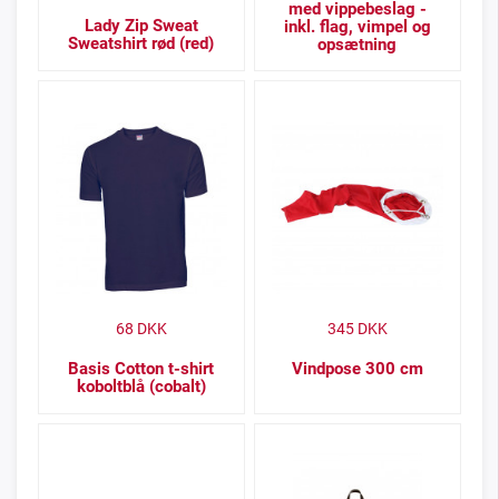
med vippebeslag -
Lady Zip Sweat
inkl. flag, vimpel og
Sweatshirt rød (red)
opsætning
68
DKK
345
DKK
Basis Cotton t-shirt
Vindpose 300 cm
koboltblå (cobalt)