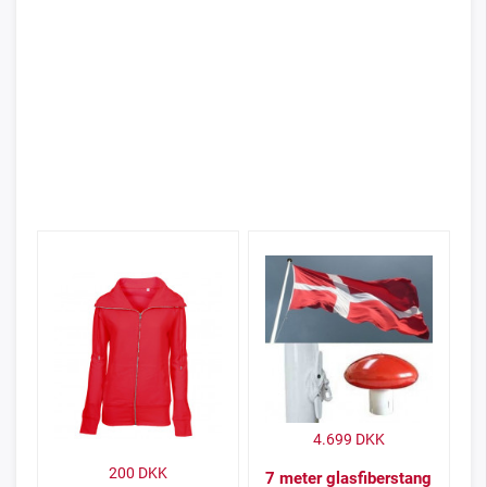
4.699
DKK
200
DKK
7 meter glasfiberstang