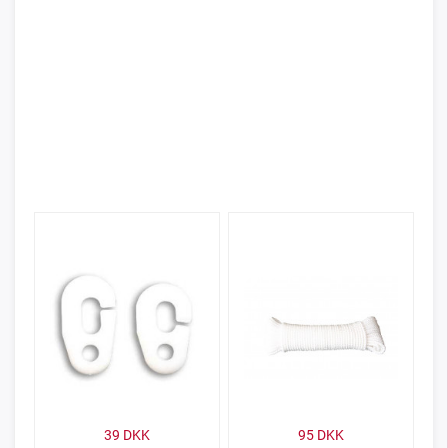
39
DKK
95
DKK