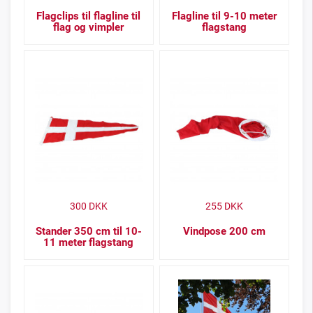
Flagclips til flagline til
Flagline til 9-10 meter
flag og vimpler
flagstang
300
DKK
255
DKK
Stander 350 cm til 10-
Vindpose 200 cm
11 meter flagstang