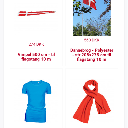
560
DKK
274
DKK
Dannebrog - Polyester
Vimpel 500 cm - til
- str 208x275 cm til
flagstang 10 m
flagstang 10 m