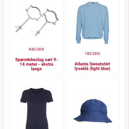
840
DKK
185
DKK
Spændebeslag sæt 9-
Atlanta Sweatshirt
14 meter - ekstra
lyseblå (light blue)
lange