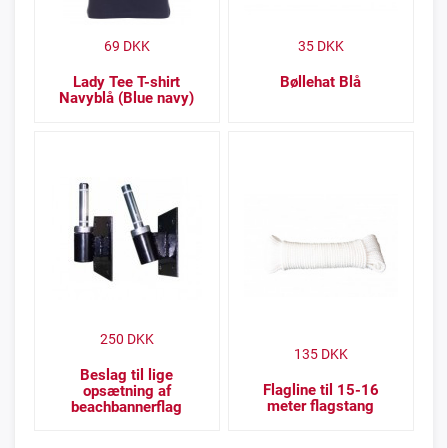
69
DKK
35
DKK
Lady Tee T-shirt
Bøllehat Blå
Navyblå (Blue navy)
250
DKK
135
DKK
Beslag til lige
Flagline til 15-16
opsætning af
meter flagstang
beachbannerflag