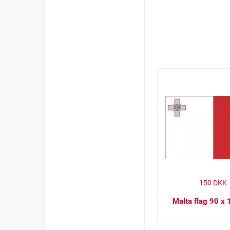
150
DKK
Malta flag 90 x