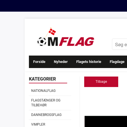
Forside
Nyheder
Flagets historie
Flagdage
KATEGORIER
Tilbage
NATIONALFLAG
FLAGSTÆNGER OG
TILBEHØR
DANNEBROGSFLAG
VIMPLER