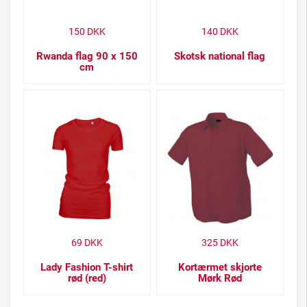
150
DKK
140
DKK
Rwanda flag 90 x 150
Skotsk national flag
cm
69
DKK
325
DKK
Lady Fashion T-shirt
Kortærmet skjorte
rød (red)
Mørk Rød