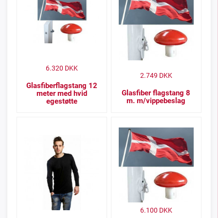
6.320
DKK
2.749
DKK
Glasfiberflagstang 12
Glasfiber flagstang 8
meter med hvid
m. m/vippebeslag
egestøtte
6.100
DKK