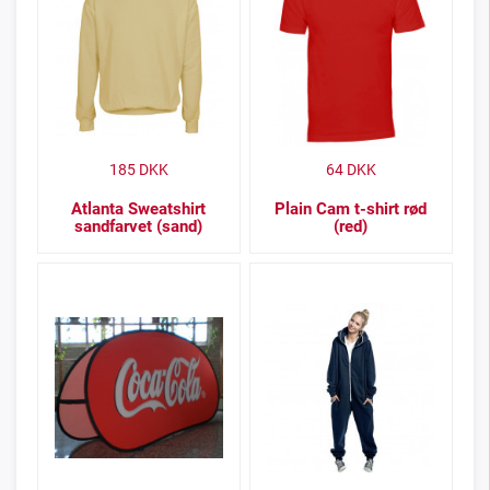
185
DKK
64
DKK
Atlanta Sweatshirt
Plain Cam t-shirt rød
sandfarvet (sand)
(red)