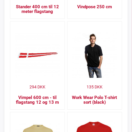
Stander 400 cm til 12
Vindpose 250 cm
meter flagstang
294
DKK
135
DKK
Vimpel 600 cm - til
Work Wear Polo T-shirt
flagstang 12 og 13 m
sort (black)