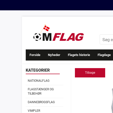
Forside
Nyheder
Flagets historie
Flagdage
KATEGORIER
Tilbage
NATIONALFLAG
FLAGSTÆNGER OG
TILBEHØR
DANNEBROGSFLAG
VIMPLER