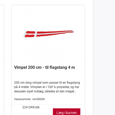
Vimpel 200 cm - til flagstang 4 m
200 cm lang vimpel som passer til en flagstang
på 4 meter. Vimplen er i 100 % polyester, og har
desuden isyet indlæg, således at den meget
vanskeligt slår knuder.
Varenummer:
vim00200
DKK/stk
224
Læg i kurven