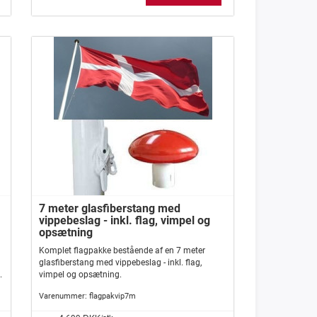
7 meter glasfiberstang med
vippebeslag - inkl. flag, vimpel og
opsætning
Komplet flagpakke bestående af en 7 meter
glasfiberstang med vippebeslag - inkl. flag,
e
vimpel og opsætning.
Varenummer:
flagpakvip7m