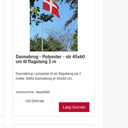
Dannebrog - Polyester - str 45x60
cm til flagstang 2 m
Dannebrog i polyester til en flagstang på 2
meter. Dette Dannebrog er 45x60 cm.
Varenummer:
danp0060
DKK/stk
100
Læg i kurven