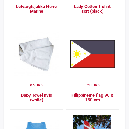
Letvægtsjakke Herre
Lady Cotton T-shirt
Marine
sort (black)
85
DKK
150
DKK
Baby Towel hvid
Fillippinerne flag 90 x
(white)
150 cm