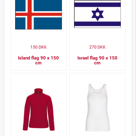
150
DKK
270
DKK
Island flag 90 x 150
Israel flag 90 x 150
cm
cm