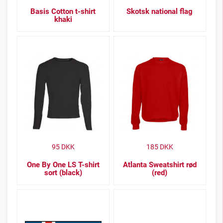
Basis Cotton t-shirt
Skotsk national flag
khaki
95
DKK
185
DKK
One By One LS T-shirt
Atlanta Sweatshirt rød
sort (black)
(red)