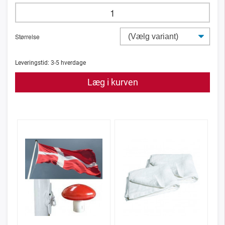
Størrelse
Leveringstid:
3-5
hverdage
Læg i kurven