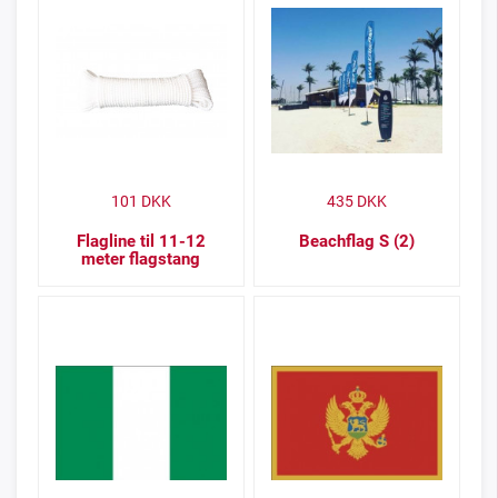
101
DKK
435
DKK
Flagline til 11-12
Beachflag S (2)
meter flagstang