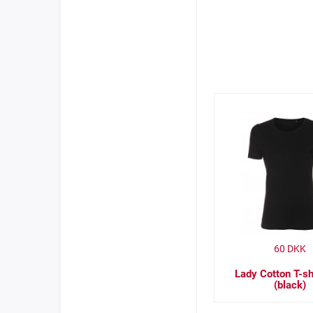
60
DKK
Lady Cotton T-shi
(black)