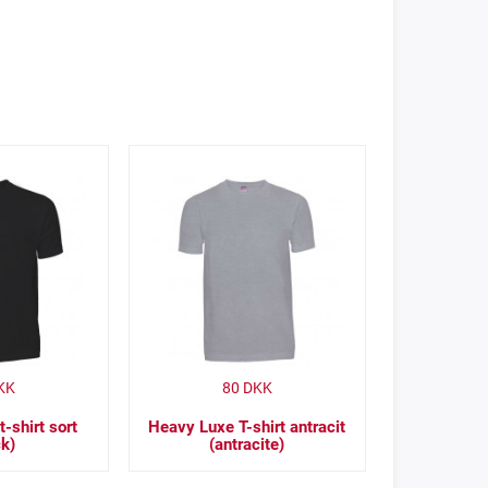
KK
80
DKK
t-shirt sort
Heavy Luxe T-shirt antracit
ck)
(antracite)