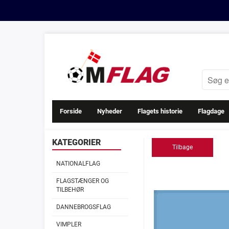
Forside
Nyheder
Flagets historie
Flagdage
KATEGORIER
Tilbage
NATIONALFLAG
FLAGSTÆNGER OG
TILBEHØR
DANNEBROGSFLAG
VIMPLER