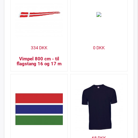
334
DKK
0
DKK
Vimpel 800 cm - til
flagstang 16 og 17 m