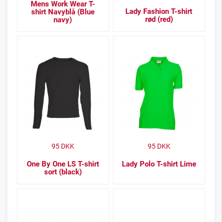
Mens Work Wear T-
Lady Fashion T-shirt
shirt Navyblå (Blue
rød (red)
navy)
95
DKK
95
DKK
One By One LS T-shirt
Lady Polo T-shirt Lime
sort (black)