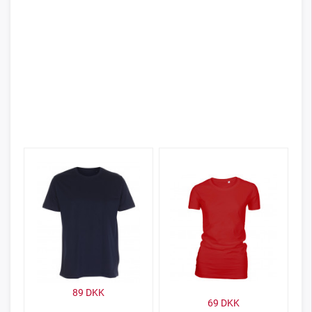
89
DKK
69
DKK