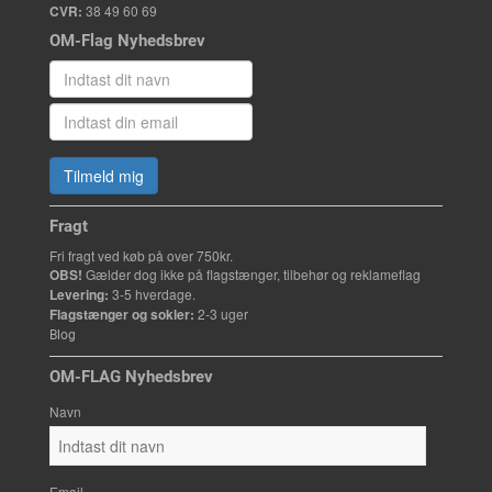
CVR:
38 49 60 69
OM-Flag Nyhedsbrev
Tilmeld mig
Fragt
Fri fragt ved køb på over 750kr.
OBS!
Gælder dog ikke på flagstænger, tilbehør og reklameflag
Levering:
3-5 hverdage.
Flagstænger og sokler:
2-3 uger
Blog
OM-FLAG Nyhedsbrev
Navn
Email