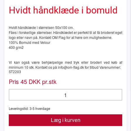
Hvidt håndklæde i bomuld
Hvidt håndklæde i størrelsen 50x100 cm.
Fåes i forskellige størrelser. Håndklædet er perfekt til at få broderet eget
logo eller navn på. Kontakt OM Flag for at høre om mulighederne.
100% Bomuld med Velour
400 g/m2
Vi kan også være behjælpelige med tryk eller broderi ved køb af
minimum 10 stk. Kontakt os på info@om-flag.dk for tilbud Varenummer:
ST2203
Pris
DKK pr.stk
45
Leveringstid:
3-5
hverdage
Læg i kurven