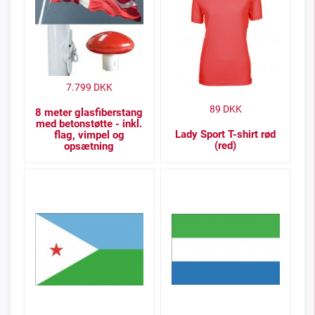
7.799
DKK
89
DKK
8 meter glasfiberstang
med betonstøtte - inkl.
Lady Sport T-shirt rød
flag, vimpel og
(red)
opsætning