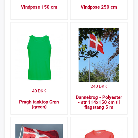
Vindpose 150 cm
Vindpose 250 cm
240
DKK
40
DKK
Dannebrog - Polyester
Pragh tanktop Grøn
- str 114x150 cm til
(green)
flagstang 5 m