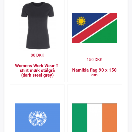
80
DKK
150
DKK
Womens Work Wear T-
Namibia flag 90 x 150
shirt mørk stålgrå
cm
(dark steel grey)