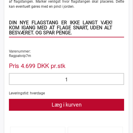
af flagstangen.
Marker venligst hvor flagstangen skal placeres. Dette
kan eventuelt gøres med en pind i jorden.
DIN NYE FLAGSTANG ER IKKE LANGT VÆK!
KOM IGANG MED AT FLAGE SNART, UDEN ALT
BESVÆRET. OG SPAR PENGE.
Varenummer:
flagpakvip7m
Pris
DKK pr.stk
4.699
Leveringstid:
hverdage
Læg i kurven