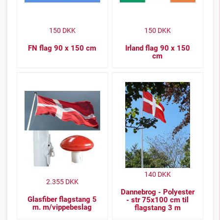
150
DKK
150
DKK
FN flag 90 x 150 cm
Irland flag 90 x 150
cm
140
DKK
2.355
DKK
Dannebrog - Polyester
Glasfiber flagstang 5
- str 75x100 cm til
m. m/vippebeslag
flagstang 3 m