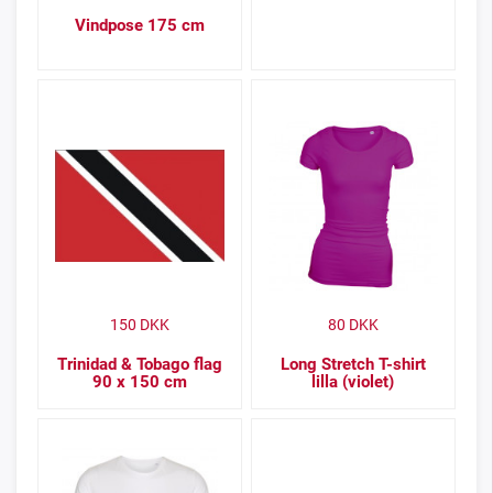
Vindpose 175 cm
150
DKK
80
DKK
Trinidad & Tobago flag
Long Stretch T-shirt
90 x 150 cm
lilla (violet)