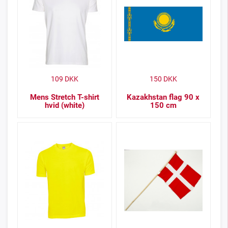
109
DKK
150
DKK
Mens Stretch T-shirt
Kazakhstan flag 90 x
hvid (white)
150 cm