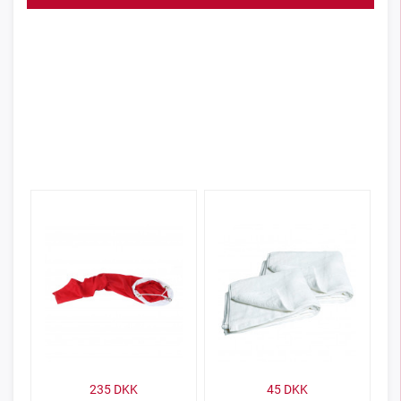
235
DKK
45
DKK