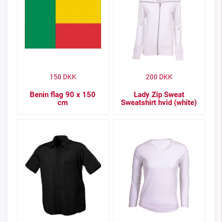
150
DKK
200
DKK
Benin flag 90 x 150
Lady Zip Sweat
cm
Sweatshirt hvid (white)