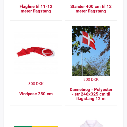
Flagline til 11-12
Stander 400 cm til 12
meter flagstang
meter flagstang
800
DKK
300
DKK
Dannebrog - Polyester
Vindpose 250 cm
- str 246x325 cm til
flagstang 12 m