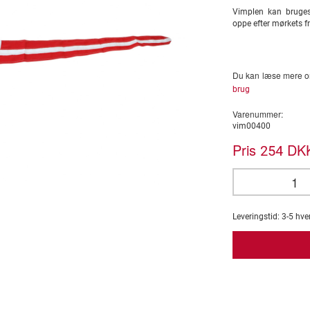
Vimplen kan bruges
oppe efter mørkets 
Du kan læse mere om
brug
Varenummer:
vim00400
Pris
DKK
254
Leveringstid:
3-5
hve