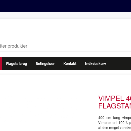
Flagets brug
Betingelser
Kontakt
Indkøbskurv
VIMPEL 40
FLAGSTA
400 cm lang vimpel
Vimplen er i 100 % p
at den meget vanskel