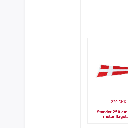
220
DKK
Stander 250 cm 
meter flagst