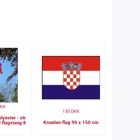
KK
150
DKK
lyester - str
Kroatien flag 90 x 150 cm
 flagstang 8