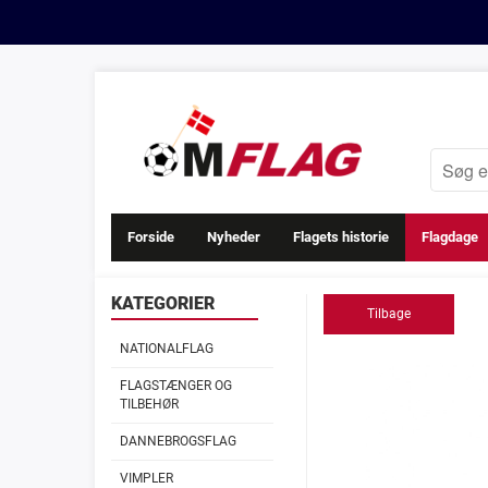
Forside
Nyheder
Flagets historie
Flagdage
KATEGORIER
Tilbage
NATIONALFLAG
FLAGSTÆNGER OG
TILBEHØR
DANNEBROGSFLAG
VIMPLER