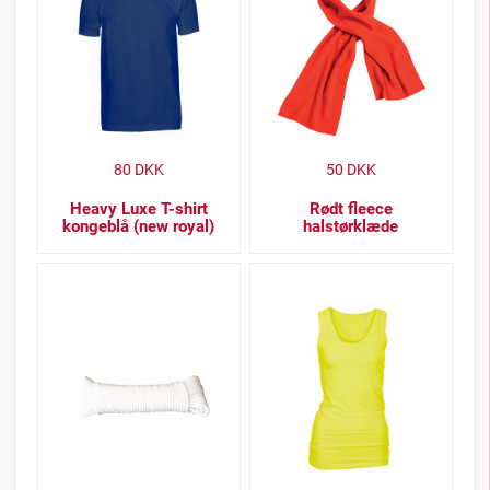
80
DKK
50
DKK
Heavy Luxe T-shirt
Rødt fleece
kongeblå (new royal)
halstørklæde