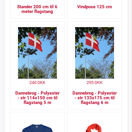
Stander 200 cm til 6
Vindpose 125 cm
meter flagstang
240
DKK
295
DKK
Dannebrog - Polyester
Dannebrog - Polyester
- str 114x150 cm til
- str 133x175 cm til
flagstang 5 m
flagstang 6 m