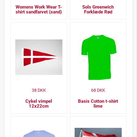
Womens Work Wear T-
Sols Greenwich
shirt sandfarvet (sand)
Forklæde Rød
38
DKK
68
DKK
Cykel vimpel
Basis Cotton t-shirt
12x22cm
lime