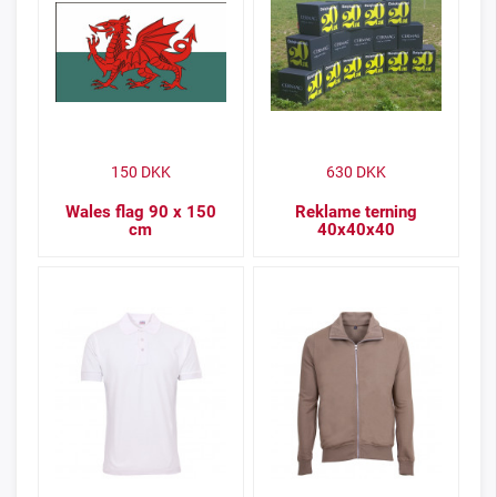
150
DKK
630
DKK
Wales flag 90 x 150
Reklame terning
cm
40x40x40