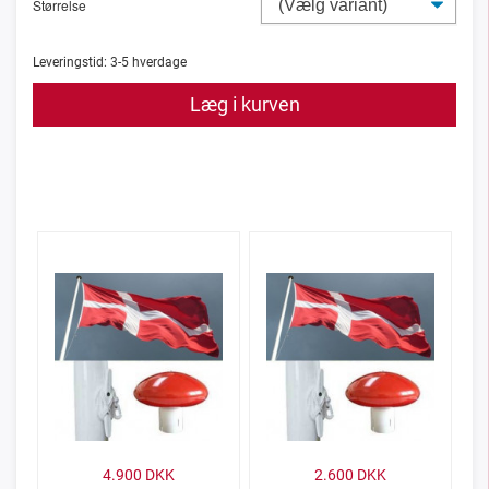
Størrelse
Leveringstid:
3-5
hverdage
Læg i kurven
4.900
DKK
2.600
DKK