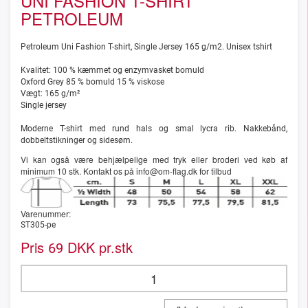
UNI FASHION T-SHIRT
PETROLEUM
Petroleum Uni Fashion T-shirt, Single Jersey 165 g/m2. Unisex tshirt
Kvalitet: 100 % kæmmet og enzymvasket bomuld
Oxford Grey 85 % bomuld 15 % viskose
Vægt: 165 g/m²
Single jersey
Moderne T-shirt med rund hals og smal lycra rib. Nakkebånd,
dobbeltstikninger og sidesøm.
Vi kan også være behjælpelige med tryk eller broderi ved køb af
minimum 10 stk. Kontakt os på info@om-flag.dk for tilbud
Varenummer:
ST305-pe
Pris
DKK pr.stk
69