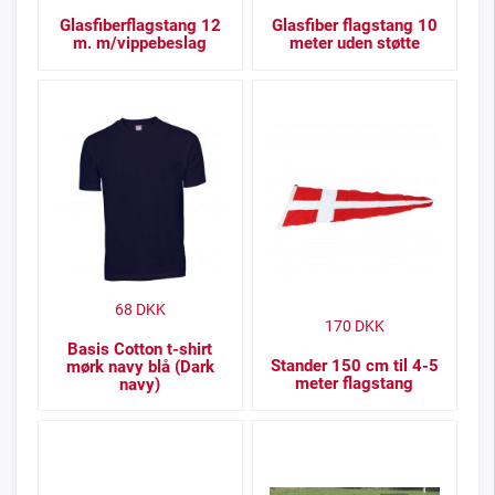
Glasfiberflagstang 12
Glasfiber flagstang 10
m. m/vippebeslag
meter uden støtte
68
DKK
170
DKK
Basis Cotton t-shirt
Stander 150 cm til 4-5
mørk navy blå (Dark
meter flagstang
navy)