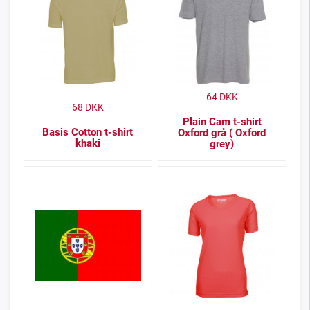
64
DKK
68
DKK
Plain Cam t-shirt
Basis Cotton t-shirt
Oxford grå ( Oxford
khaki
grey)